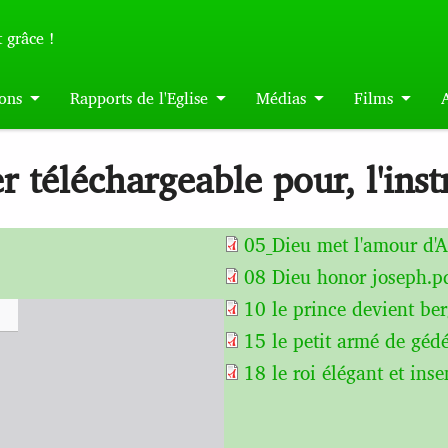
 grâce !
ons
Rapports de l'Eglise
Médias
Films
r téléchargeable pour, l'inst
05_Dieu met l'amour d'A
08 Dieu honor joseph.p
10 le prince devient ber
15 le petit armé de géd
18 le roi élégant et inse