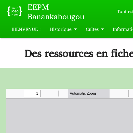
Skip to main content
EEPM
Tout est
Banankabougou
BIENVENUE !
Historique
Cultes
Informati
Des ressources en fiche