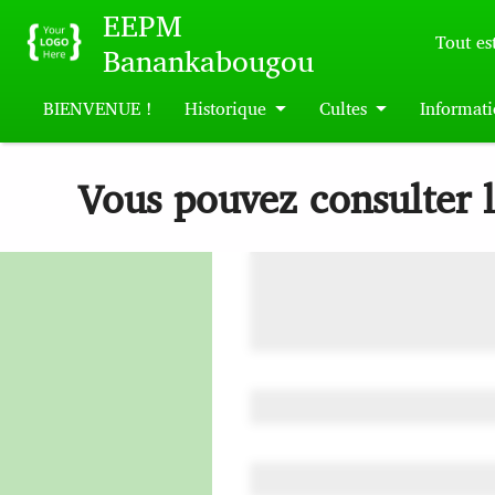
Skip to main content
EEPM
Tout est
Banankabougou
BIENVENUE !
Historique
Cultes
Informati
Vous pouvez consulter 