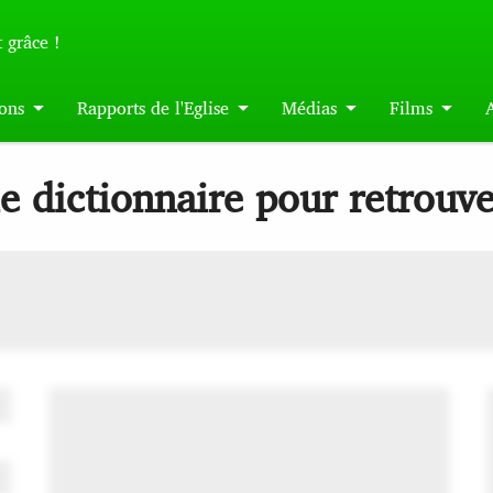
 grâce !
ons
Rapports de l'Eglise
Médias
Films
le dictionnaire pour retrouv